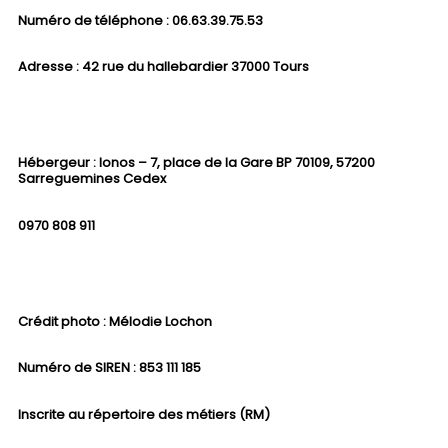
Numéro de téléphone :
06.63.39.75.53
Adresse :
42 rue du hallebardier 37000 Tours
Hébergeur :
Ionos – 7, place de la Gare BP 70109, 57200
Sarreguemines Cedex
0970 808 911
Crédit photo : Mélodie Lochon
Numéro de SIREN : 853 111 185
Inscrite au répertoire des métiers (RM)