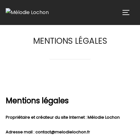
Aller
au
PERMU
contenu
MENTIONS LÉGALES
Mentions légales
Propriétaire et créateur du site Internet :
Mélodie Lochon
Adresse mail :
contact@melodielochon.fr