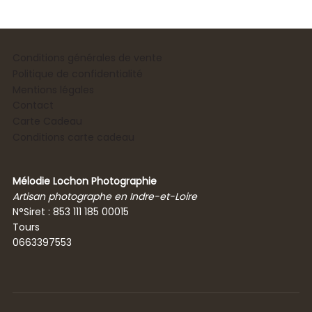
Conditions générales de vente
Politique de confidentialité
Mentions légales
Contact
Carte Cadeau
Conditions carte cadeau
Mélodie Lochon Photographie
Artisan photographe en Indre-et-Loire
N°Siret : 853 111 185 00015
Tours
0663397553